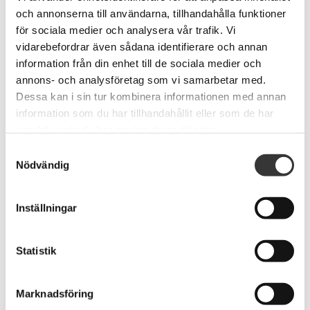
och annonserna till användarna, tillhandahålla funktioner
för sociala medier och analysera vår trafik. Vi
Kontakta oss
vidarebefordrar även sådana identifierare och annan
Välkommen att ringa, maila eller
information från din enhet till de sociala medier och
komma förbi.
annons- och analysföretag som vi samarbetar med.
Dessa kan i sin tur kombinera informationen med annan
information som du har tillhandahållit eller som de har
Läs mer
samlat in när du har använt deras tjänster.
Samtyckesval
Nödvändig
Inställningar
Statistik
Marknadsföring