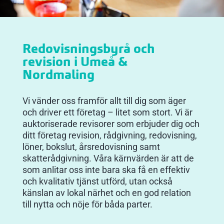
Redovisningsbyrå och
revision i
Umeå
&
Nordmaling
Vi vänder oss framför allt till dig som äger
och driver ett företag – litet som stort. Vi är
auktoriserade revisorer som erbjuder dig och
ditt företag revision, rådgivning, redovisning,
löner, bokslut, årsredovisning samt
skatterådgivning. Våra kärnvärden är att de
som anlitar oss inte bara ska få en effektiv
och kvalitativ tjänst utförd, utan också
känslan av lokal närhet och en god relation
till nytta och nöje för båda parter.