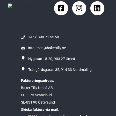
+46 (0)90-71 55 50
infoumea@bakertilly.se
Nygatan 18-20, 903 27 Umeå
Trädgårdsgatan 35, 914 33 Nordmaling
Faktureringsadress:
Baker Tilly Umeå AB
FE 1173 Scancloud
SE-831 90 Östersund
Skicka faktura via mail: