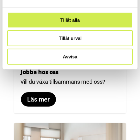
Tillåt alla
Tillåt urval
Avvisa
Jobba hos oss
Vill du växa tillsammans med oss?
Läs mer