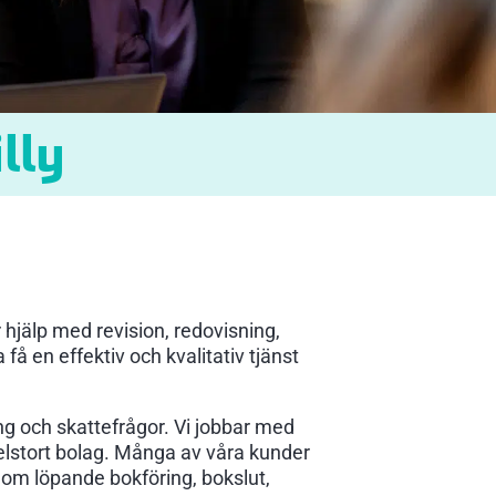
lly
 hjälp med revision, redovisning,
få en effektiv och kvalitativ tjänst
ing och skattefrågor. Vi jobbar med
delstort bolag. Många av våra kunder
d om löpande bokföring, bokslut,