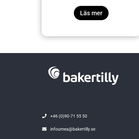
Läs mer
+46 (0)90-71 55 50
infoumea@bakertilly.se