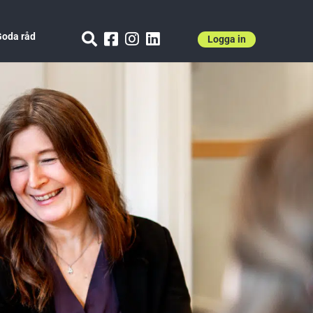
oda råd
Logga in