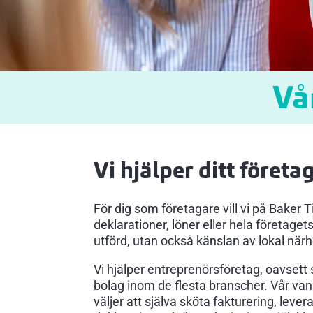
Vå
Vi hjälper ditt företa
För dig som företagare vill vi på Baker 
deklarationer, löner eller hela företaget
utförd, utan också känslan av lokal närhe
Vi hjälper entreprenörsföretag, oavsett s
bolag inom de flesta branscher. Vår vanl
väljer att själva sköta fakturering, lev