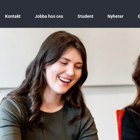
Kontakt
Jobba hos oss
Student
Nyheter
G